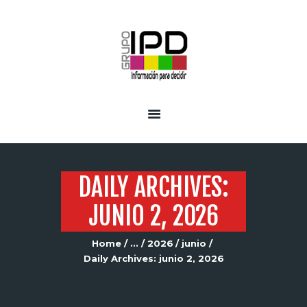
INICIO
SERVICIOS
DAILY ARCHIVES:
JUNIO 2, 2026
Home
...
2026
junio
Daily Archives: junio 2, 2026