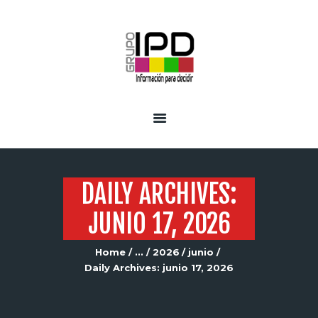
INICIO
SERVICIOS
DAILY ARCHIVES:
JUNIO 17, 2026
Home
...
2026
junio
Daily Archives: junio 17, 2026