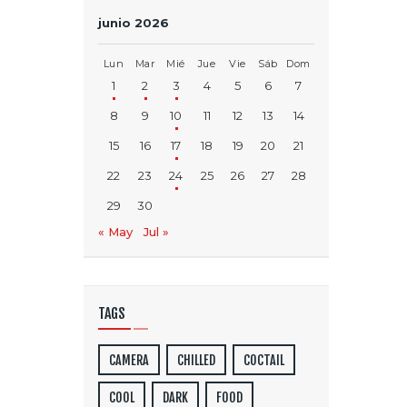
junio 2026
Lun
Mar
Mié
Jue
Vie
Sáb
Dom
1
2
3
4
5
6
7
8
9
10
11
12
13
14
15
16
17
18
19
20
21
22
23
24
25
26
27
28
29
30
« May
Jul »
TAGS
CAMERA
CHILLED
COCTAIL
COOL
DARK
FOOD