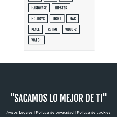
HARDWARE
HIPSTER
HOLIDAYS
LIGHT
MAC
PLACE
RETRO
VIDEO-2
WATCH
"SACAMOS LO MEJOR DE TI"
Avisos Legales
|
Política de privacidad
|
Política de cookies