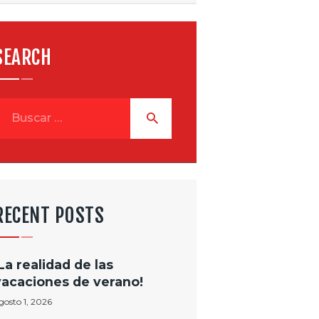
SEARCH
uscar:
RECENT POSTS
¡La realidad de las
vacaciones de verano!
gosto 1, 2026