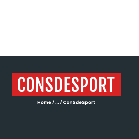
SERVICIOS
CONSDESPORT
Home
...
ConSdeSport