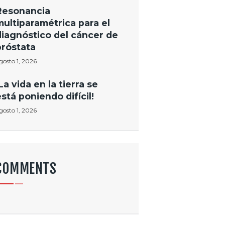
Resonancia
multiparamétrica para el
diagnóstico del cáncer de
próstata
gosto 1, 2026
La vida en la tierra se
está poniendo difícil!
gosto 1, 2026
COMMENTS