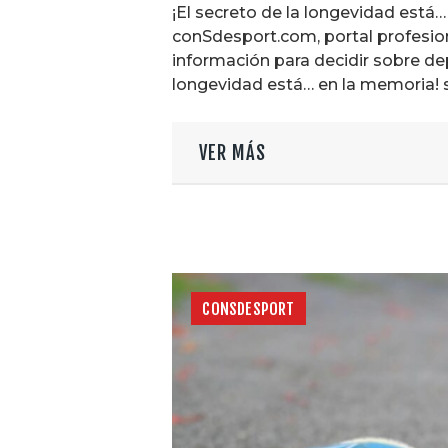
¡El secreto de la longevidad está
conSdesport.com, portal profesio
información para decidir sobre dep
longevidad está… en la memoria! s
VER MÁS
CONSDESPORT