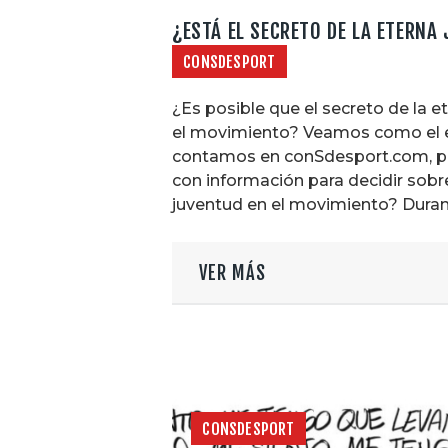
¿ESTÁ EL SECRETO DE LA ETERNA
CONSDESPORT
¿Es posible que el secreto de la et
el movimiento? Veamos como el ejer
contamos en conSdesport.com, po
con información para decidir sobre
juventud en el movimiento? Duran
VER MÁS
CONSDESPORT