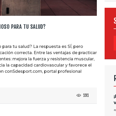
CIOSO PARA TU SALUD?
B
 para tu salud? La respuesta es SÍ, pero
cación correcta. Entre las ventajas de practicar
ntes: mejora la fuerza y resistencia muscular,
a la capacidad cardiovascular y favorece el
en conSdesport.com, portal profesional
191
a