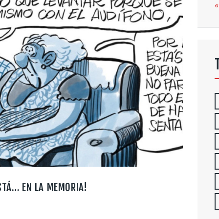
«
ESTÁ… EN LA MEMORIA!